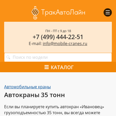
Пока
мен
ПН - ПТ с 9 до 18
+7 (499) 444-22-51
E-mail:
info@mobile-cranes.ru
КАТАЛОГ
Автомобильные краны
Автокраны 35 тонн
Если вы планируете купить автокран «Ивановец»
грузоподъемностью 35 тонн, вы всегда можете