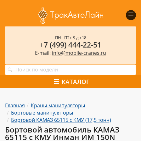
Пока
мен
ПН - ПТ с 9 до 18
+7 (499) 444-22-51
E-mail:
info@mobile-cranes.ru
КАТАЛОГ
Главная
Краны-манипуляторы
Бортовые манипуляторы
Бортовой КАМАЗ 65115 с КМУ (17,5 тонн)
Бортовой автомобиль КАМАЗ
65115 с КМУ Инман ИМ 150N