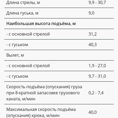
Длина стрелы, м
9,9 - 30,7
Длина гуська, м
9,0
Наибольшая высота подъёма, м
- с основной стрелой
31,2
- с гуськом
40,3
Вылет, м
- с основной стрелой
1,9 - 27,0
- с гуськом
9,7 - 31,0
Скорость подъёма (опускания) груза
при 8-кратной запасовке грузового
0,2 - 7,4
каната, м/мин
Максимальная скорость подъёма
40,0
(опускания) крюка, м/мин