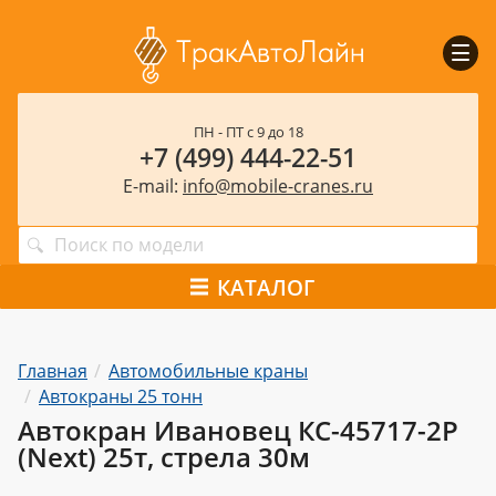
Пока
мен
ПН - ПТ с 9 до 18
+7 (499) 444-22-51
E-mail:
info@mobile-cranes.ru
КАТАЛОГ
Главная
Автомобильные краны
Автокраны 25 тонн
Автокран Ивановец КС-45717-2Р
(Next) 25т, стрела 30м