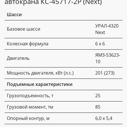
автокрана КС-45717-2Р (Next)
Шасси
УРАЛ-4320
Базовое шасси
Next
Колесная формула
6 х 6
ЯМЗ-53623-
Двигатель
10
Мощность двигателя, кВт (л.с.)
201 (273)
Подъемные характеристики
Грузоподъемность, т
25
Грузовой момент, тм
85
Опорный контур, м
6,0 х 5,4