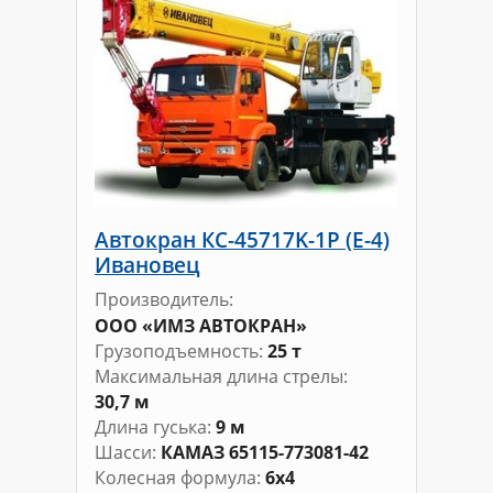
Автокран КС-45717K-1Р (E-4)
Ивановец
Производитель
ООО «ИМЗ АВТОКРАН»
Грузоподъемность
25 т
Максимальная длина стрелы
30,7 м
Длина гуська
9 м
Шасси
КАМАЗ 65115-773081-42
Колесная формула
6х4