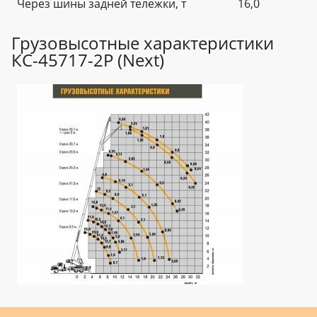
Через шины задней тележки, т
16,0
Грузовысотные характеристики
КС-45717-2Р (Next)