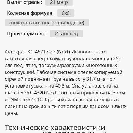
Вылет стрелы:
21 метр
Колесная формула:
6х6
(показать все полноприводные)
Производитель:
Ивановец
Автокран КС-45717-2Р (Next) Ивановец – это
самоходная спецтехника грузоподъемностью 25 т
для поднятия, погрузки/разгрузки многотонных
конструкций. Рабочая система с телескопируемой
стрелой поднимает груз на высоту 31,7 м, а при
установке гуська – на 40,3 м. Она установлена на
шасси УРАЛ-4320 Next с полным приводом на 3 оси
от ЯМЗ-53623-10. Краны можно выгодно купить в
лизинг на срок до 5-ти лет с первым взносом 10% их
цены.
Технические характеристики