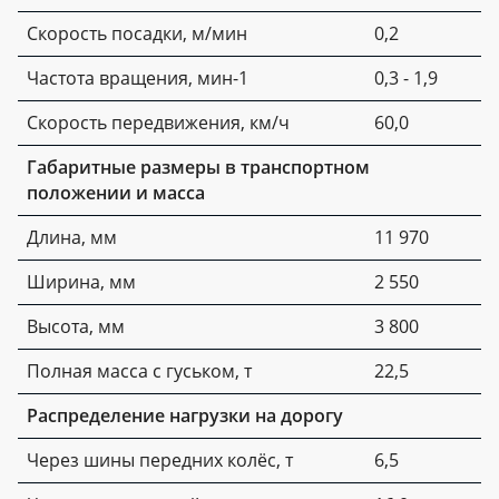
Скорость посадки, м/мин
0,2
Частота вращения, мин-1
0,3 - 1,9
Скорость передвижения, км/ч
60,0
Габаритные размеры в транспортном
положении и масса
Длина, мм
11 970
Ширина, мм
2 550
Высота, мм
3 800
Полная масса с гуськом, т
22,5
Распределение нагрузки на дорогу
Через шины передних колёс, т
6,5