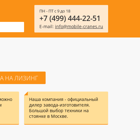
ПН - ПТ с 9 до 18
+7 (499) 444-22-51
E-mail:
info@mobile-cranes.ru
А НА ЛИЗИНГ
можно
Наша компания - официальный
м
дилер завода-изготовителя.
Большой выбор техники на
стоянке в Москве.