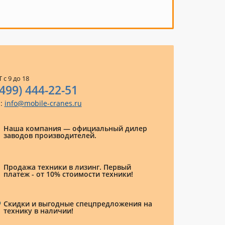
 с 9 до 18
(499) 444-22-51
l:
info@mobile-cranes.ru
Наша компания — официальный дилер
заводов производителей.
Продажа техники в лизинг. Первый
платеж - от 10% стоимости техники!
Скидки и выгодные спецпредложения на
технику в наличии!