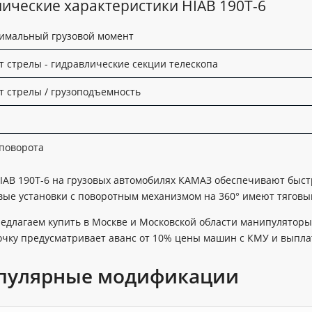
ические характеристики HIAB 190T-6
имальный грузовой момент
т стрелы - гидравлические секции телескопа
т стрелы / грузоподъемность
 поворота
IAB 190T-6 на грузовых автомобилях КАМАЗ обеспечивают быст
вые установки с поворотным механизмом на 360° имеют тяговый 
едлагаем купить в Москве и Московской области манипуляторы
очку предусматривает аванс от 10% цены машин с КМУ и выпла
пулярные модификации