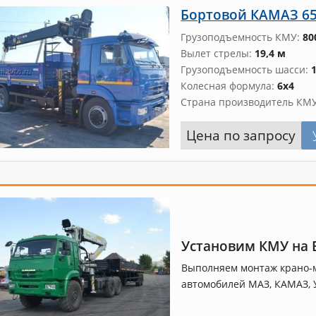
Бортовой КАМАЗ 65
Грузоподъемность КМУ
80
Вылет стрелы
19,4 м
Грузоподъемность шасси
Колесная формула
6х4
Страна производитель КМ
Цена по запросу
Установим КМУ на 
Выполняем монтаж крано-м
автомобилей МАЗ, КАМАЗ, У