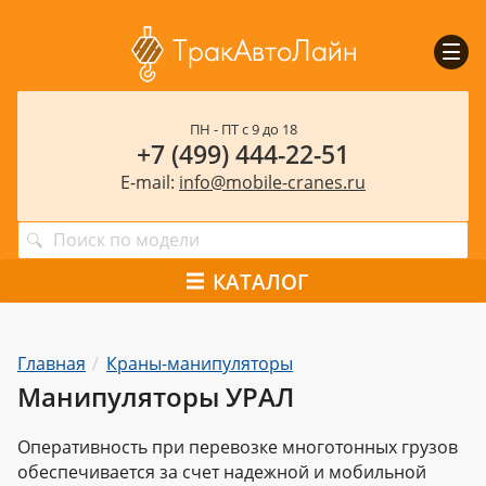
Пока
мен
ПН - ПТ с 9 до 18
+7 (499) 444-22-51
E-mail:
info@mobile-cranes.ru
КАТАЛОГ
Главная
Краны-манипуляторы
Манипуляторы УРАЛ
Оперативность при перевозке многотонных грузов
обеспечивается за счет надежной и мобильной