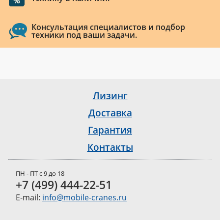
Консультация специалистов и подбор
техники под ваши задачи.
Лизинг
Доставка
Гарантия
Контакты
ПН - ПТ с 9 до 18
+7 (499) 444-22-51
E-mail:
info@mobile-cranes.ru