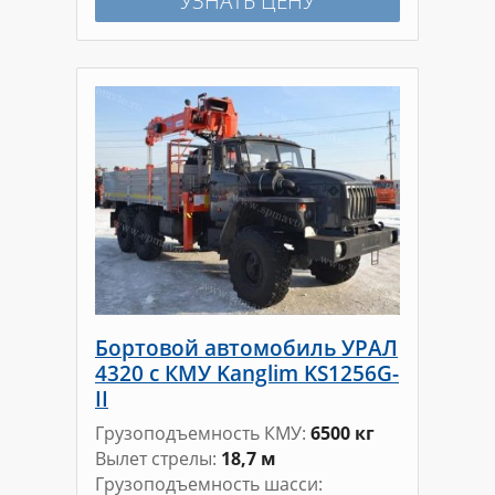
УЗНАТЬ ЦЕНУ
Бортовой автомобиль УРАЛ
4320 с КМУ Kanglim KS1256G-
II
Грузоподъемность КМУ
6500 кг
Вылет стрелы
18,7 м
Грузоподъемность шасси