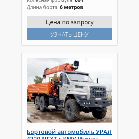
Колесная формула
6х4
Длина борта
6 метров
Цена по запросу
УЗНАТЬ ЦЕНУ
Бортовой автомобиль УРАЛ
4320 NEXT с КМУ Инман