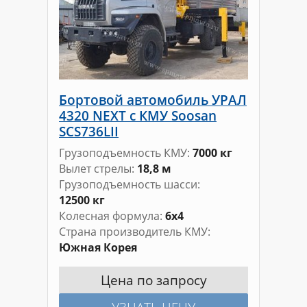
Бортовой автомобиль УРАЛ
4320 NEXT с КМУ Soosan
SCS736LII
Грузоподъемность КМУ
7000 кг
Вылет стрелы
18,8 м
Грузоподъемность шасси
12500 кг
Колесная формула
6х4
Страна производитель КМУ
Южная Корея
Цена по запросу