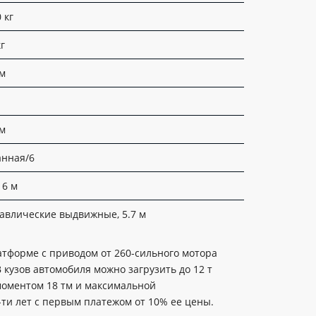
 кг
кг
/м
 м
анная/6
16 м
авлические выдвижные, 5.7 м
атформе с приводом от 260-сильного мотора
 кузов автомобиля можно загрузить до 12 т
моментом 18 тм и максимальной
-ти лет с первым платежом от 10% ее цены.