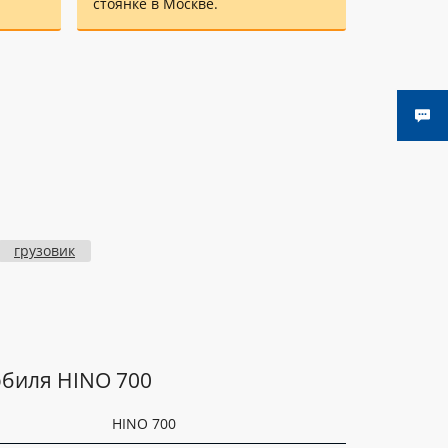
стоянке в Москве.
грузовик
обиля HINO 700
HINO 700