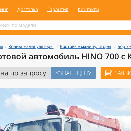
инг
Доставка
Гарантия
Контакты
ая
Краны-манипуляторы
Бортовые манипуляторы
Бортов
ртовой автомобиль HINO 700 с 
на по запросу
УЗНАТЬ ЦЕНУ
ЗАЯВК