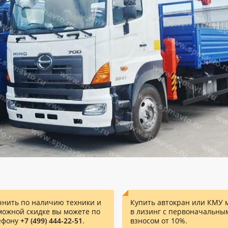
чнить по наличию техники и
Купить автокран или КМУ 
можной скидке вы можете по
в лизинг с первоначальны
ефону
+7 (499) 444-22-51
.
взносом от 10%.