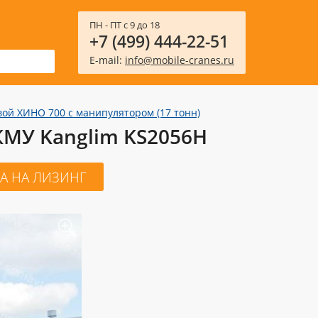
ПН - ПТ с 9 до 18
+7 (499) 444-22-51
E-mail:
info@mobile-cranes.ru
ой ХИНО 700 с манипулятором (17 тонн)
КМУ Kanglim KS2056H
А НА ЛИЗИНГ