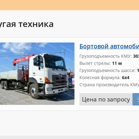
угая техника
Бортовой автомобил
Грузоподъемность КМУ
30
Вылет стрелы
11 м
Грузоподъемность шасси
Колесная формула
6х4
Страна производитель КМ
Цена по запросу