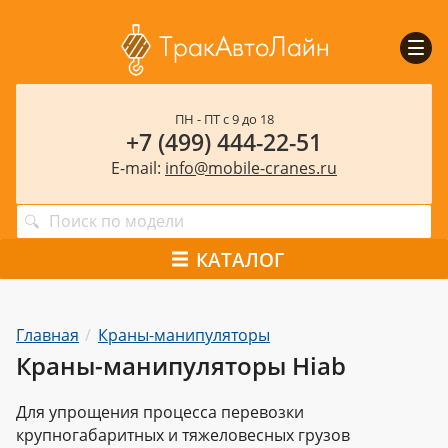
Пока
мен
ПН - ПТ с 9 до 18
+7 (499) 444-22-51
E-mail:
info@mobile-cranes.ru
КАТАЛОГ
Главная
Краны-манипуляторы
Краны-манипуляторы Hiab
Для упрощения процесса перевозки
крупногабаритных и тяжеловесных грузов