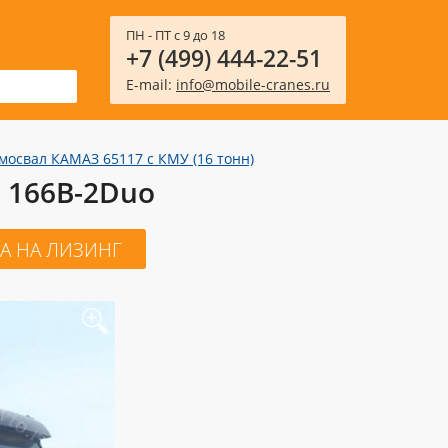
ПН - ПТ с 9 до 18
+7 (499) 444-22-51
E-mail:
info@mobile-cranes.ru
мосвал КАМАЗ 65117 с КМУ (16 тонн)
 166B-2Duo
А НА ЛИЗИНГ