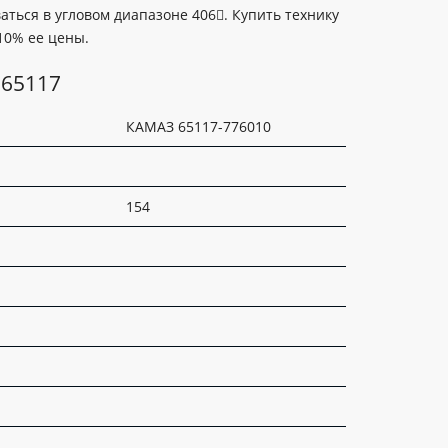
аться в угловом диапазоне 406. Купить технику
10% ее цены.
 65117
КАМАЗ 65117-776010
154