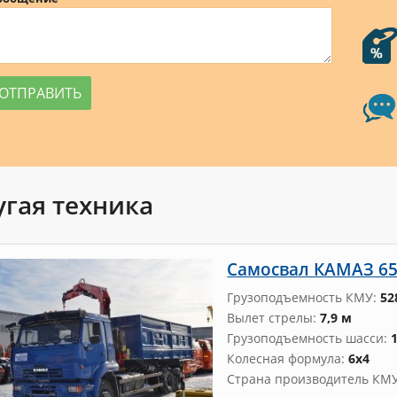
угая техника
Самосвал КАМАЗ 651
Грузоподъемность КМУ
52
Вылет стрелы
7,9 м
Грузоподъемность шасси
Колесная формула
6х4
Страна производитель КМ