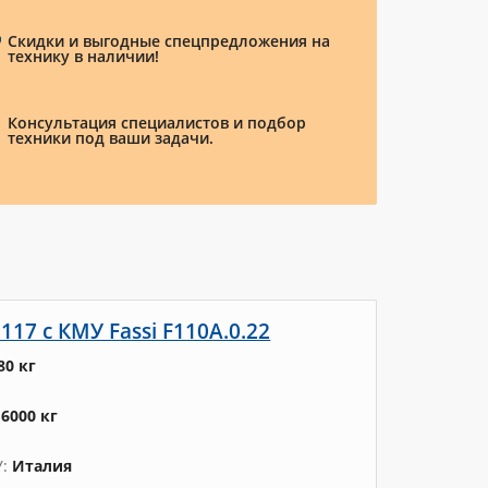
Скидки и выгодные спецпредложения на
технику в наличии!
Консультация специалистов и подбор
техники под ваши задачи.
17 с КМУ Fassi F110A.0.22
80 кг
16000 кг
У
Италия