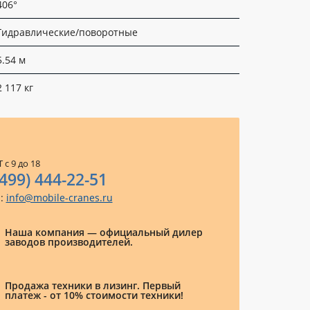
406°
Гидравлические/поворотные
5.54 м
2 117 кг
 с 9 до 18
(499) 444-22-51
l:
info@mobile-cranes.ru
Наша компания — официальный дилер
заводов производителей.
Продажа техники в лизинг. Первый
платеж - от 10% стоимости техники!