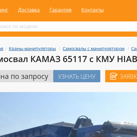
инг
Доставка
Гарантия
Контакты
ая
Краны-манипуляторы
Самосвалы с манипулятором
Са
мосвал КАМАЗ 65117 с КМУ HIAB
на по запросу
УЗНАТЬ ЦЕНУ
ЗАЯВК