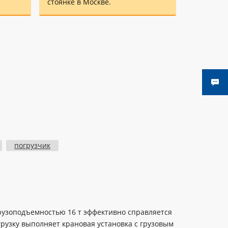
стоянке в Москве.
погрузчик
рузоподъемностью 16 т эффективно справляется
рузку выполняет крановая установка с грузовым